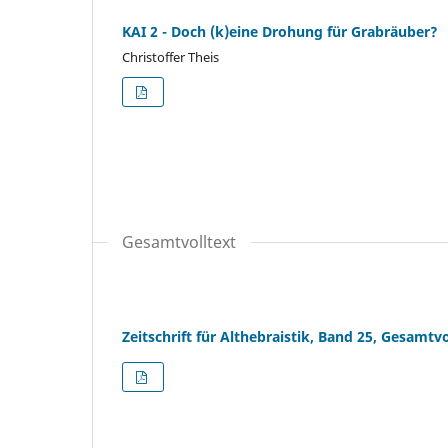
KAI 2 - Doch (k)eine Drohung für Grabräuber?
Christoffer Theis
Gesamtvolltext
Zeitschrift für Althebraistik, Band 25, Gesamtvo