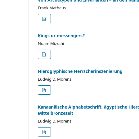
Frank Matheus
Kings or messengers?
Noam Mizrahi
Hieroglyphische Herrscherinszenierung
Ludwig D. Morenz
Kanaanäische Alphabetschrift, ägyptische Hier
Mittelbronzezeit
Ludwig D. Morenz