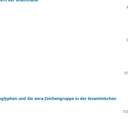
85
oglyphen und die anra-Zeichengruppe in der levantinischen
103