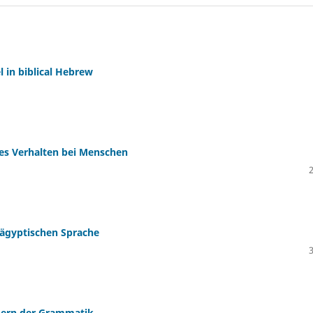
 in biblical Hebrew
es Verhalten bei Menschen
 ägyptischen Sprache
dern der Grammatik