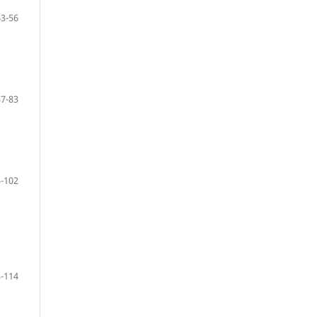
43-56
57-83
-102
-114