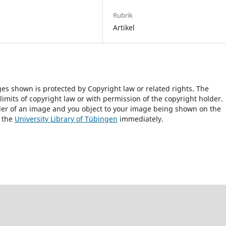
Rubrik
Artikel
ges shown is protected by Copyright law or related rights. The
 limits of copyright law or with permission of the copyright holder.
lder of an image and you object to your image being shown on the
h the
University Library of Tübingen
immediately.